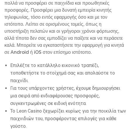
πολλά να προσφέρει σε παιχνίδια και προωθητικές
προσφορές. Προσφέρει μια δυνατή εμπειρία κινητής
τηλεφωνίας, τόσο εντός εφαρμογής όσο και με τον
ιστότοπο. Λείπει σε ορισμένους τομείς, όπως η
υποστήριξη πελατών και οι γρήγοροι χρόνοι φόρτωσης,
αλλά τίποτα δεν σας εμποδίζει να παίξετε και να περάσετε
καλά. Μπορείτε να εγκαταστήσετε την εφαρμογή για κινητά
σε Android ή iOS στον επίσημο ιστότοπο.
Επιλέξτε το κατάλληλο εικονικό τραπέζι,
τοποθετήστε το στοίχημά σας και απολαύστε το
παιχνίδι.
Για τους υπάρχοντες χρήστες, έχουμε δημιουργήσει
μια σειρά από ενδιαφέρουσες προσφορές,
συγκεντρωμένες σε ειδική ενότητα.
Το Leon Casino ξεχωρίζει κυρίως για την ποικιλία των
παιχνιδιών του, προσφέροντας επιλογές για κάθε
γούστο.