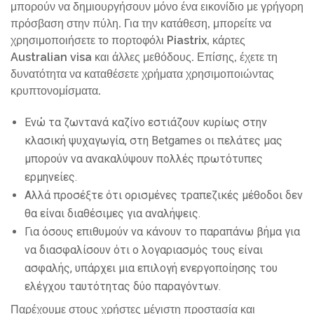
μπορούν να δημιουργήσουν μόνο ένα εικονίδιο με γρήγορη
πρόσβαση στην πύλη. Για την κατάθεση, μπορείτε να
χρησιμοποιήσετε το πορτοφόλι Piastrix, κάρτες
Australian visa και άλλες μεθόδους. Επίσης, έχετε τη
δυνατότητα να καταθέσετε χρήματα χρησιμοποιώντας
κρυπτονομίσματα.
Ενώ τα ζωντανά καζίνο εστιάζουν κυρίως στην
κλασική ψυχαγωγία, στη Betgames οι πελάτες μας
μπορούν να ανακαλύψουν πολλές πρωτότυπες
ερμηνείες.
Αλλά προσέξτε ότι ορισμένες τραπεζικές μέθοδοι δεν
θα είναι διαθέσιμες για αναλήψεις.
Για όσους επιθυμούν να κάνουν το παραπάνω βήμα για
να διασφαλίσουν ότι ο λογαριασμός τους είναι
ασφαλής, υπάρχει μια επιλογή ενεργοποίησης του
ελέγχου ταυτότητας δύο παραγόντων.
Παρέχουμε στους χρήστες μέγιστη προστασία και