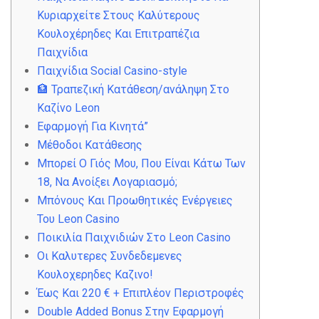
Κυριαρχείτε Στους Καλύτερους
Κουλοχέρηδες Και Επιτραπέζια
Παιχνίδια
Παιχνίδια Social Casino-style
🏦 Τραπεζική Κατάθεση/ανάληψη Στο
Καζίνο Leon
Εφαρμογή Για Κινητά”
Μέθοδοι Κατάθεσης
Μπορεί Ο Γιός Μου, Που Είναι Κάτω Των
18, Να Ανοίξει Λογαριασμό;
Μπόνους Και Προωθητικές Ενέργειες
Του Leon Casino
Ποικιλία Παιχνιδιών Στο Leon Casino
Οι Καλυτερες Συνδεδεμενες
Κουλοχερηδες Καζινο!
Έως Και 220 € + Επιπλέον Περιστροφές
Double Added Bonus Στην Εφαρμογή