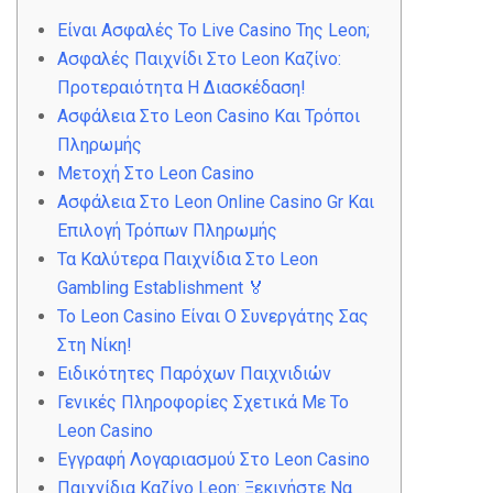
Είναι Ασφαλές Το Live Casino Της Leon;
Ασφαλές Παιχνίδι Στο Leon Καζίνο:
Προτεραιότητα Η Διασκέδαση!
Ασφάλεια Στο Leon Casino Και Τρόποι
Πληρωμής
Μετοχή Στο Leon Casino
Ασφάλεια Στο Leon Online Casino Gr Και
Επιλογή Τρόπων Πληρωμής
Τα Καλύτερα Παιχνίδια Στο Leon
Gambling Establishment 🏅
Το Leon Casino Είναι Ο Συνεργάτης Σας
Στη Νίκη!
Ειδικότητες Παρόχων Παιχνιδιών
Γενικές Πληροφορίες Σχετικά Με Το
Leon Casino
Εγγραφή Λογαριασμού Στο Leon Casino
Παιχνίδια Καζίνο Leon: Ξεκινήστε Να