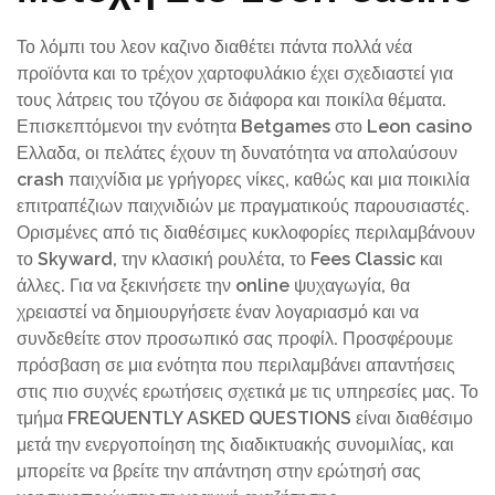
Το λόμπι του λεον καζινο διαθέτει πάντα πολλά νέα
προϊόντα και το τρέχον χαρτοφυλάκιο έχει σχεδιαστεί για
τους λάτρεις του τζόγου σε διάφορα και ποικίλα θέματα.
Επισκεπτόμενοι την ενότητα Betgames στο Leon casino
Ελλαδα, οι πελάτες έχουν τη δυνατότητα να απολαύσουν
crash παιχνίδια με γρήγορες νίκες, καθώς και μια ποικιλία
επιτραπέζιων παιχνιδιών με πραγματικούς παρουσιαστές.
Ορισμένες από τις διαθέσιμες κυκλοφορίες περιλαμβάνουν
το Skyward, την κλασική ρουλέτα, το Fees Classic και
άλλες. Για να ξεκινήσετε την online ψυχαγωγία, θα
χρειαστεί να δημιουργήσετε έναν λογαριασμό και να
συνδεθείτε στον προσωπικό σας προφίλ. Προσφέρουμε
πρόσβαση σε μια ενότητα που περιλαμβάνει απαντήσεις
στις πιο συχνές ερωτήσεις σχετικά με τις υπηρεσίες μας. Το
τμήμα FREQUENTLY ASKED QUESTIONS είναι διαθέσιμο
μετά την ενεργοποίηση της διαδικτυακής συνομιλίας, και
μπορείτε να βρείτε την απάντηση στην ερώτησή σας