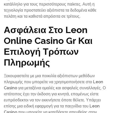
κατάλληλο για τους περισσότερους παίκτες. Αυτή η
τεχνολογία προστατεύει αξιόπιστα τα δεδομένα κάθε
πελάτη και τα καθιστά απρόσιτα σε τρίτους.
Ασφάλεια Στο Leon
Online Casino Gr Και
Επιλογή Τρόπων
Πληρωμής
Ξεκουραστείτε με μια ποικιλία αξιόπιστων μεθόδων
πληρωμής που μπορείτε να χρησιμοποιήσετε στο Leon
Casino για μεταξένια ομαλές και ασφαλείς συναλλαγές. Ο
ιστότοπος έχει την έκδοση για κινητά, επομένως είστε
ευπρόσδεκτοι να τον εκκινήσετε όποτε θέλετε. Υπάρχει
επίσης μια ειδική εφαρμογή για τα παιχνίδια του Leon
Casino που μπορείτε να κατεβάσετε απευθείας στον