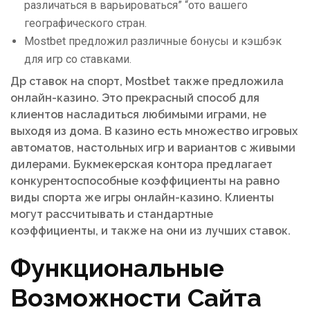
различаться в варьироваться” “ото вашего
географического стран.
Mostbet предложил различные бонусы и кэшбэк
для игр со ставками.
Др ставок на спорт, Mostbet также предложила
онлайн-казино. Это прекрасный способ для
клиентов насладиться любимыми играми, не
выходя из дома. В казино есть множество игровых
автоматов, настольных игр и вариантов с живыми
дилерами. Букмекерская контора предлагает
конкурентоспособные коэффициенты на равно
виды спорта же игры онлайн-казино. Клиенты
могут рассчитывать и стандартные
коэффициенты, и также на они из лучших ставок.
Функциональные
Возможности Сайта