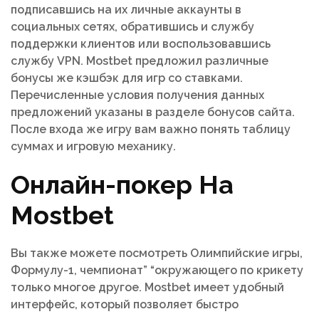
подписавшись на их личные аккаунты в
социальных сетях, обратившись и службу
поддержки клиентов или воспользовавшись
службу VPN. Mostbet предложил различные
бонусы же кэшбэк для игр со ставками.
Перечисленные условия получения данных
предложений указаны в разделе бонусов сайта.
После входа же игру вам важно понять таблицу
суммах и игровую механику.
Онлайн-покер На
Mostbet
Вы также можете посмотреть Олимпийские игры,
Формулу-1, чемпионат” “окружающего по крикету
только многое другое. Mostbet имеет удобный
интерфейс, который позволяет быстро