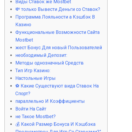
Виды Ставок же Mostbet
💸 только Вывести Деньги со Ставок?
Программа Лояльности а Кэшбэк В
Казино
Функциональные Возможности Сайта
Mostbet
жест Бонус Для новый Пользователей
необходимый Депозит:
Методы однозначный Средств
Тип Игр Казино:
Настольные Игры
⚽ Какие Существуют вида Ставок На
Спорт?
параллельно И Коэффициенты
Войти На Сайт
не Такое Mostbet?
💰 Какой Размер Бонуса И Кэшбэка
Предусмотрен Для Игр Со Ставками?”