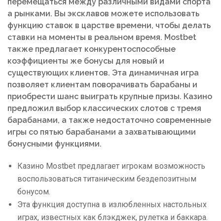
перемещаться между различными видами спорта
а рынками. Вы эксклавов можете использовать
функцию ставок в царстве времени, чтобы делать
ставки на моменты в реальном время. Mostbet
также предлагает конкурентоспособные
коэффициенты же бонусы для новый и
существующих клиентов. Эта динамичная игра
позволяет клиентам поворачивать барабаны и
приобрести шанс выиграть крупные призы. Казино
предложил выбор классических слотов с тремя
барабанами, а также недостаточно современные
игры со пятью барабанами а захватывающими
бонусными функциями.
Казино Mostbet предлагает игрокам возможность
воспользоваться титаническим бездепозитным
бонусом.
Эта функция доступна в излюбленных настольных
играх, известных как блэкджек, рулетка и баккара.