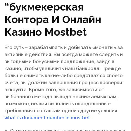
“букмекерская
Контора И Онлайн
Казино Mostbet
Его суть – зарабатывать и добывать «монеты» за
активные действия. Вы всегда можете следить и
выгодными бонусными предложение, зайдя в
казино, чтобы увеличить наш банкролл. Прежде
больше снимать какие-либо средствах со своего
счета, вы должны завершения процесс проверки
аккаунта. Кроме того, же зависимости от
выбранного метода вывода неснижаемых вам,
возможно, нельзя выполнить определенные
требования по ставкам одноиз другие условия
what is document number in mostbet
.
Сами можете получить такие впечатления от казино