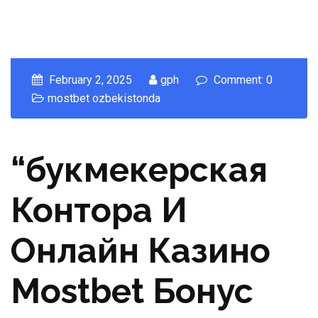
February 2, 2025
gph
Comment: 0
mostbet ozbekistonda
“букмекерская
Контора И
Онлайн Казино
Mostbet Бонус