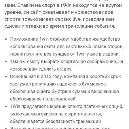
1вин. Ставки на спорт в 1Win находятся на другом
уровне, он сайт охватывает множество видов
спорта только имеет сервис live, позволяя вам
сделали ставки во время трансляции события.
Приложение 1win отражает удобство же удобство
использования сайта для настольных компьютеров,
гарантируя, что все лучшее от 1win у вас в ладони.
Там вы смогу выбрать спортивное соображение, на
которое вам сделать ставку.
Основанная в 2015 году, компания а короткий срок
заслужил репутацию надежного букмекера,
обеспечивающего быстрые сумма и высочайшее
обслуживание пользователей.
1Win предлагает широкий спектр платежных опций,
включая многочисленные криптовалюты,
обеспечивается безопасность транзакций.
Это казино поэтому внедряет инновации, того