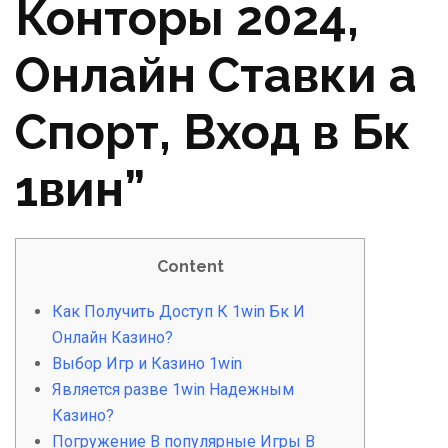
Конторы 2024,
Онлайн Ставки а
Спорт, Вход в Бк
1вин”
Content
Как Получить Доступ К 1win Бк И
Онлайн Казино?
Выбор Игр и Казино 1win
Является разве 1win Надежным
Казино?
Погружение В популярные Игры В