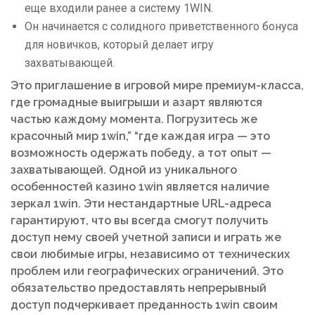
еще входили ранее а систему 1WIN.
Он начинается с солидного приветственного бонуса
для новичков, который делает игру
захватывающей.
Это приглашение в игровой мире премиум-класса,
где громадные выигрыши и азарт являются
частью каждому момента. Погрузитесь же
красочный мир 1win,” “где каждая игра — это
возможность одержать победу, а тот опыт —
захватывающей. Одной из уникального
особенностей казино 1win является наличие
зеркал 1win. Эти нестандартные URL-адреса
гарантируют, что вы всегда смогут получить
доступ нему своей учетной записи и играть же
свои любимые игры, независимо от технических
проблем или географических ограничений. Это
обязательство предоставлять непрерывный
доступ подчеркивает преданность 1win своим