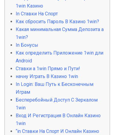
1win Казино
In Ставки На Спорт
Как сбросить Пароль В Казино 1win?
Какая минимальная Сумма Депозита а
1win?
In Бонусы
Как определить Приложение 1win дли
Android
Ставки а 1win Прямо и Пути!
начну Играть В Казино 1win
In Login: Ваш Путь к Бесконечным
Играм
Бесперебойный Доступ С Зеркалом
1win
Вход И Регистрация В Онлайн Казино
1win
“in Ставки На Спорт И Онлайн Казино