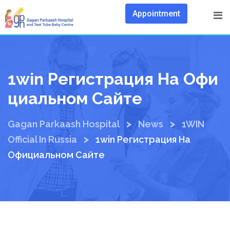
Skip
Appointment
to
content
1win Регистрация На Офи
Циальном Сайте
>
>
Gagan Parkaash Hospital
News
1WIN
>
Official In Russia
1win Регистрация На
Официальном Сайте