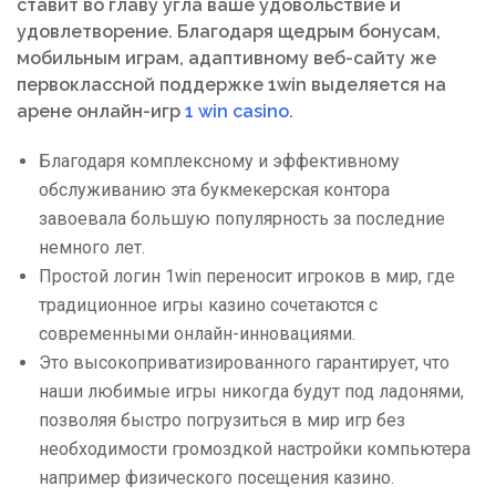
ставит во главу угла ваше удовольствие и
удовлетворение. Благодаря щедрым бонусам,
мобильным играм, адаптивному веб-сайту же
первоклассной поддержке 1win выделяется на
арене онлайн-игр
1 win casino
.
Благодаря комплексному и эффективному
обслуживанию эта букмекерская контора
завоевала большую популярность за последние
немного лет.
Простой логин 1win переносит игроков в мир, где
традиционное игры казино сочетаются с
современными онлайн-инновациями.
Это высокоприватизированного гарантирует, что
наши любимые игры никогда будут под ладонями,
позволяя быстро погрузиться в мир игр без
необходимости громоздкой настройки компьютера
например физического посещения казино.