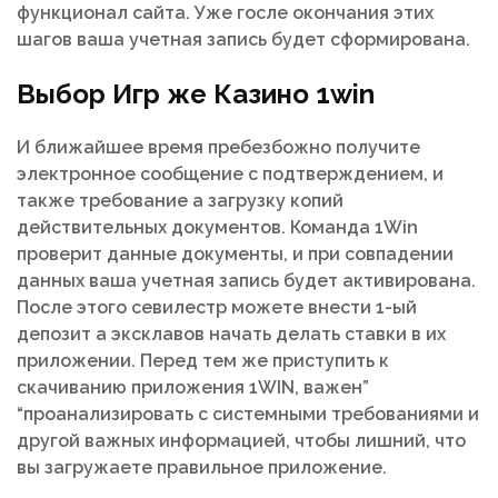
функционал сайта. Уже госле окончания этих
шагов ваша учетная запись будет сформирована.
Выбор Игр же Казино 1win
И ближайшее время пребезбожно получите
электронное сообщение с подтверждением, и
также требование а загрузку копий
действительных документов. Команда 1Win
проверит данные документы, и при совпадении
данных ваша учетная запись будет активирована.
После этого севилестр можете внести 1-ый
депозит а эксклавов начать делать ставки в их
приложении. Перед тем же приступить к
скачиванию приложения 1WIN, важен”
“проанализировать с системными требованиями и
другой важных информацией, чтобы лишний, что
вы загружаете правильное приложение.