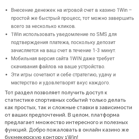
Внесение денежек на игровой счет в казино 1Win –
простой же быстрый процесс, тот можно завершить
всего за несколько кликов.
1Win использовать уведомление по SMS для
подтверждения платежа, поскольку депозит
зачисляется на ваш счет в течение 1-3 минут.
Мобильная версия сайта 1WIN даже требует
скачивания файлов на ваше устройство.
Эти игры сочетают и себе стратегию, удачу и
мастерство и удовлетворят вкус каждого.
Тот раздел позволяет получить доступ к
статистике спортивных событий только делать
как простых, так и сложные ставки в зависимости
от ваших предпочтений. В целом, платформа
предлагает множество интересного и полезных
функций. Добро пожаловать в онлайн казино же
букмекерскую контору 1Win!