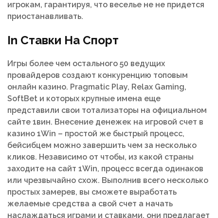
игрокам, гарантируя, что веселье не не придется
приостанавливать.
In Ставки На Спорт
Игры более чем остального 50 ведущих
провайдеров создают конкуренцию топовым
онлайн казино. Pragmatic Play, Relax Gaming,
SoftBet и которых крупные имена еще
представили свои тотализаторы на официальном
сайте 1вин. Внесение денежек на игровой счет в
казино 1Win – простой же быстрый процесс,
бейсибцем можно завершить чем за несколько
кликов. Независимо от чтобы, из какой страны
заходите на сайт 1Win, процесс всегда одинаков
или чрезвычайно схож. Выполнив всего несколько
простых замерев, вы сможете выработать
желаемые средства а свой счет а начать
наслаждаться играми и ставками, они предлагает