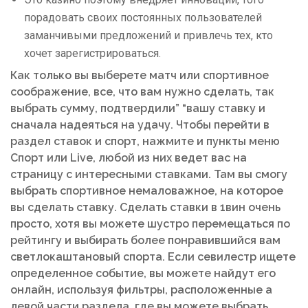
порадовать своих постоянных пользователей
заманчивыми предложений и привлечь тех, кто
хочет зарегистрироваться.
Как только вы выберете матч или спортивное
соображение, все, что вам нужно сделать, так
выбрать сумму, подтвердили” “вашу ставку и
сначала надеяться на удачу. Чтобы перейти в
раздел ставок и спорт, нажмите и пункты меню
Спорт или Live, любой из них ведет вас на
страницу с интересными ставками. Там вы смогу
выбрать спортивное немаловажное, на которое
вы сделать ставку. Сделать ставки в 1вин очень
просто, хотя вы можете шустро перемещаться по
рейтингу и выбирать более понравившийся вам
светлокаштановый спорта. Если севилестр ищете
определенное событие, вы можете найдут его
онлайн, используя фильтры, расположенные а
левой части раздела, где вы можете выбрать