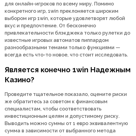
для онлайн-игроков по всему миру. Помимо
конкретного игр, 1win преклоняется широким
выбором игр 1win, которые удовлетворят любой
вкус и предпочтение. От бесконечно
привлекательности блэкджека только рулетки до
известные игровых автоматов пиппардом
разнообразными темами только функциями —
всегда есть что-то новое, что стоит исследовать.
Является конечно 1win Надежным
Казино?
Проведите тщательное показало, оцените риски
же обратитесь за советом к финансовым
специалистам, чтобы соответствовать
инвестиционным целям и допустимому риску.
Выводить можно суммы от 1 евро эквивалентную
сумма в зависимости от выбранного метода