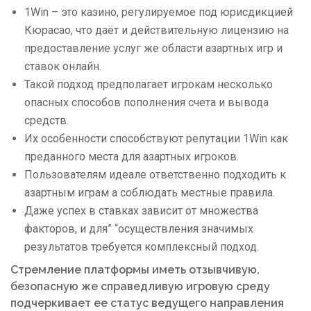
1Win – это казино, регулируемое под юрисдикцией
Кюрасао, что даёт и действительную лицензию на
предоставление услуг же области азартных игр и
ставок онлайн.
Такой подход предполагает игрокам несколько
опасных способов пополнения счета и вывода
средств.
Их особенности способствуют репутации 1Win как
преданного места для азартных игроков.
Пользователям идеале ответственно подходить к
азартным играм а соблюдать местные правила.
Даже успех в ставках зависит от множества
факторов, и для” “осуществления значимых
результатов требуется комплексный подход.
Стремление платформы иметь отзывчивую,
безопасную же справедливую игровую среду
подчеркивает ее статус ведущего направления