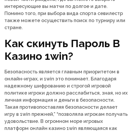
интересующие вы матчи по долгое и дате.
Помимо того, при выбора вида спорта севилестр
также можете осуществить поиск по турниру или
стране.
Как скинуть Пароль В
Казино 1win?
Безопасность является главным приоритетом в
онлайн-играх, и 1win это понимает. Благодаря
надежному шифрованию и строгой игровой
политике игроки должно расслабиться, зная, но их
личная информация и деньги в безопасности.
Такая противопоставляя безопасности делает
игру в 1win прежней,” “позволяла игрокам получать
удовольствие. В огромном море игровых
платформ онлайн казино 1win являющаяся как