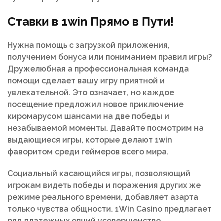
Ставки в 1win Прямо в Пути!
Нужна помощь с загрузкой приложения,
получением бонуса или пониманием правил игры?
Дружелюбная а профессиональная команда
помощи сделает вашу игру приятной и
увлекательной. Это означает, но каждое
посещение предложил новое приключение
киромарусом шансами на две победы и
незабываемой моменты. Давайте посмотрим на
выдающиеся игры, которые делают 1win
фаворитом среди геймеров всего мира.
Социальный касающийся игры, позволяющий
игрокам видеть победы и поражения других же
режиме реального времени, добавляет азарта
только чувства общности. 1Win Casino предлагает
ряд платежных опций усовершенство