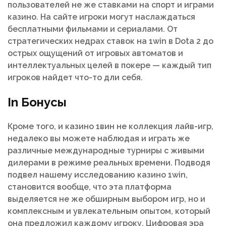
пользователей не же ставками на спорт и играми
казино. На сайте игроки могут наслаждаться
бесплатными фильмами и сериалами. От
стратегических недрах ставок на 1win в Dota 2 до
острых ощущений от игровых автоматов и
интеллектуальных целей в покере — каждый тип
игроков найдет что-то дли себя.
In Бонусы
Кроме того, и казино 1вин не коллекция лайв-игр,
недалеко вы можете наблюдая и играть же
различные международные турниры с живыми
дилерами в режиме реальных времени. Подводя
подвел нашему исследованию казино 1win,
становится вообще, что эта платформа
выделяется не же обширным выбором игр, но и
комплексным и увлекательным опытом, который
она предложил каждому игроку. Цифровая эра