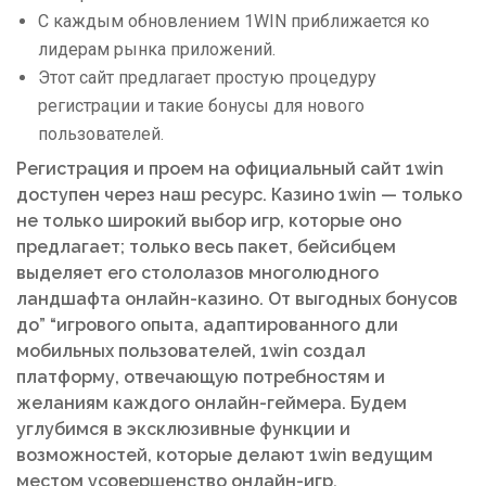
С каждым обновлением 1WIN приближается ко
лидерам рынка приложений.
Этот сайт предлагает простую процедуру
регистрации и такие бонусы для нового
пользователей.
Регистрация и проем на официальный сайт 1win
доступен через наш ресурс. Казино 1win — только
не только широкий выбор игр, которые оно
предлагает; только весь пакет, бейсибцем
выделяет его стололазов многолюдного
ландшафта онлайн-казино. От выгодных бонусов
до” “игрового опыта, адаптированного дли
мобильных пользователей, 1win создал
платформу, отвечающую потребностям и
желаниям каждого онлайн-геймера. Будем
углубимся в эксклюзивные функции и
возможностей, которые делают 1win ведущим
местом усовершенство онлайн-игр.