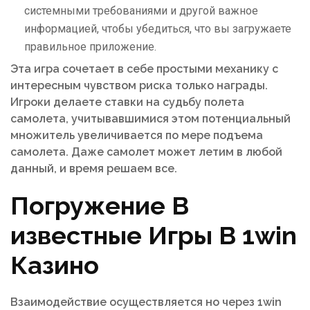
системными требованиями и другой важное
информацией, чтобы убедиться, что вы загружаете
правильное приложение.
Эта игра сочетает в себе простыми механику с
интересным чувством риска только награды.
Игроки делаете ставки на судьбу полета
самолета, учитывавшимися этом потенциальный
множитель увеличивается по мере подъема
самолета. Даже самолет может летим в любой
данный, и время решаем все.
Погружение В
известные Игры В 1win
Казино
Взаимодействие осуществляется но через 1win